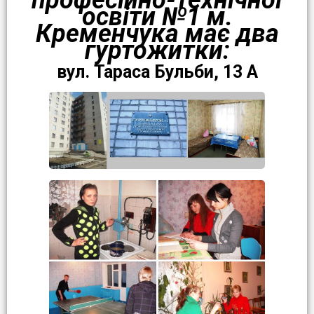
професійно-технічної
освіти №1 м.
Кременчука має два
гуртожитки:
вул. Тараса Бульби, 13 А