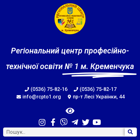
Регіональний центр професійно-
технічної освіти
№ 1 м. Кременчука
(0536) 75-82-16
(0536) 75-82-17
info@rcpto1.org
пр-т Лесі Українки, 44