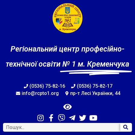
Регіональний центр професійно-
технічної освіти
№ 1 м. Кременчука
(0536) 75-82-16
(0536) 75-82-17
info@rcpto1.org
пр-т Лесі Українки, 44