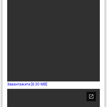
Завантажити [6.30 MB]