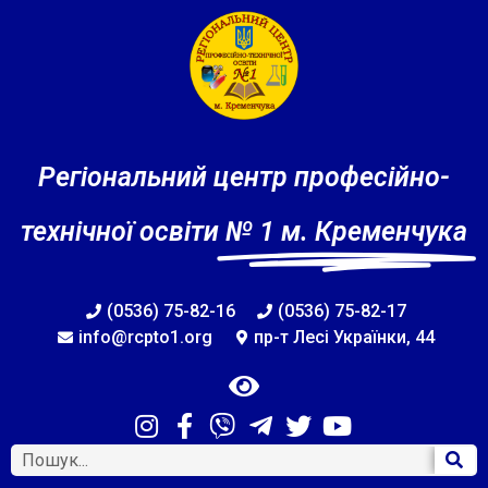
Регіональний центр професійно-
технічної освіти
№ 1 м. Кременчука
(0536) 75-82-16
(0536) 75-82-17
info@rcpto1.org
пр-т Лесі Українки, 44