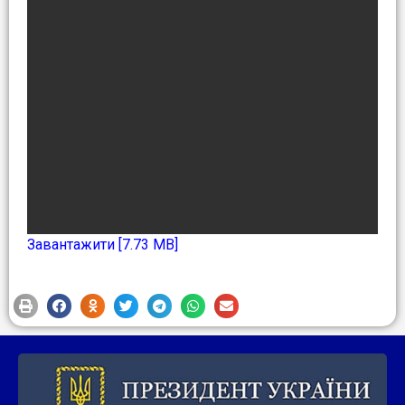
Завантажити [7.73 MB]