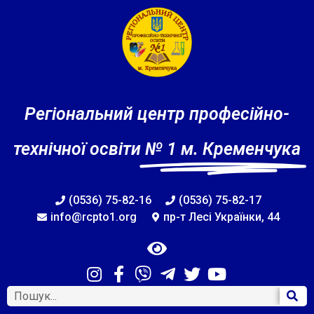
Регіональний центр професійно-
технічної освіти
№ 1 м. Кременчука
(0536) 75-82-16
(0536) 75-82-17
info@rcpto1.org
пр-т Лесі Українки, 44