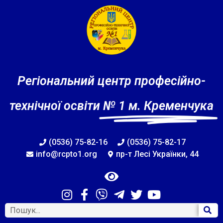
Регіональний центр професійно-
технічної освіти
№ 1 м. Кременчука
(0536) 75-82-16
(0536) 75-82-17
info@rcpto1.org
пр-т Лесі Українки, 44