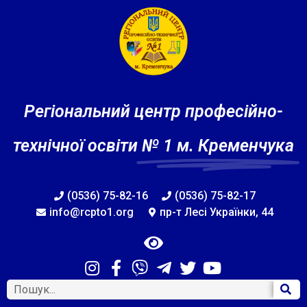
Регіональний центр професійно-
технічної освіти
№ 1 м. Кременчука
(0536) 75-82-16
(0536) 75-82-17
info@rcpto1.org
пр-т Лесі Українки, 44