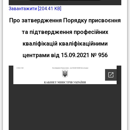
Завантажити [204.41 KB]
Про затвердження Порядку присвоєння
та підтвердження професійних
кваліфікацій кваліфікаційними
центрами від 15.09.2021 № 956