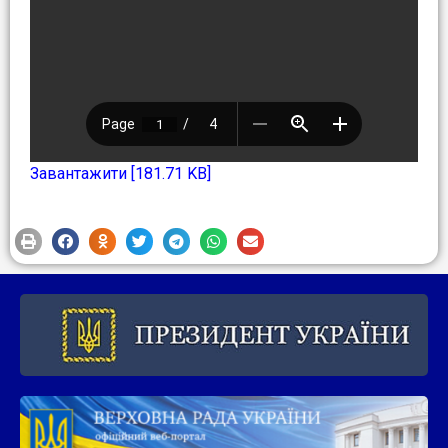
Завантажити [181.71 KB]