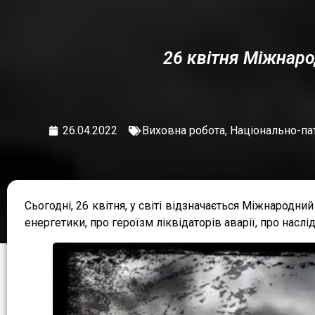
26 квітня Міжнаро
26.04.2022
Виховна робота
,
Національно-па
Сьогодні, 26 квітня, у світі відзначається Міжнародни
енергетики, про героїзм ліквідаторів аварії, про насл