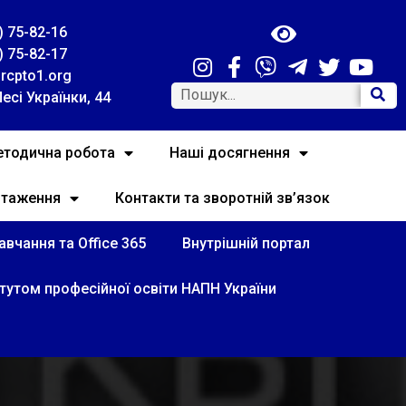
) 75-82-16
) 75-82-17
rcpto1.org
Лесі Українки, 44
тодична робота
Наші досягнення
нтаження
Контакти та зворотній зв’язок
вчання та Office 365
Внутрішній портал
итутом професійної освіти НАПН України