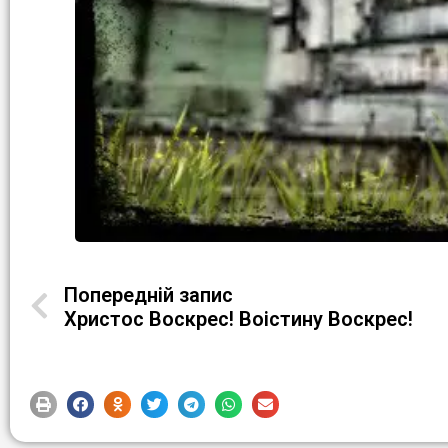
Попередній запис
Христос Воскрес! Воістину Воскрес!