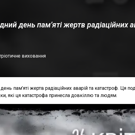
дний день пам’яті жертв радіаційних а
тріотичне виховання
й день пам’яті жертв радіаційних аварій та катастроф. Ця 
ідки, які ця катастрофа принесла довкіллю та людям.