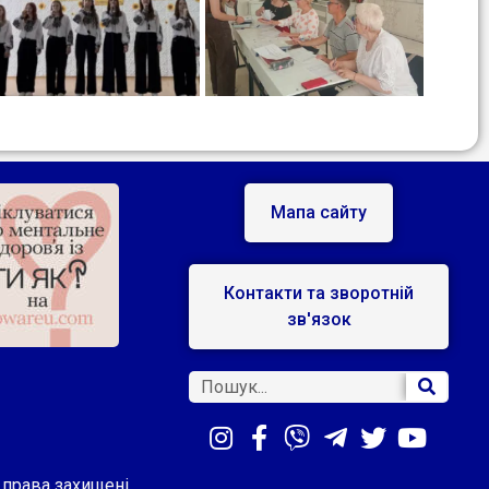
Мапа сайту
Контакти та зворотній
зв'язок
і права захищені