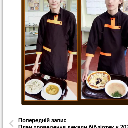
Попередній запис
План проведення декади бібліотек у 20