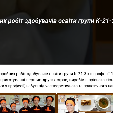
х робіт здобувачів освіти групи К-21-
пробних робіт здобувачів освіти групи К-21-3в з професії “
 приготуванні перших, других страв, виробів з прісного тіс
и з професії, набуті під час теоретичного та практичного на