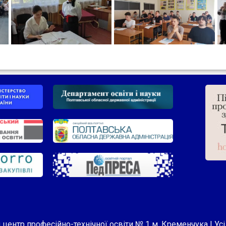
центр професійно-технічної освіти № 1 м. Кременчука | Ус