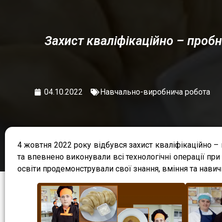
Захист кваліфікаційно – пробни
04.10.2022
Навчально-виробнича робота
4 жовтня 2022 року відбувся захист кваліфікаційно – 
та впевнено виконували всі технологічні операції при
освіти продемонстрували свої знання, вміння та навичк