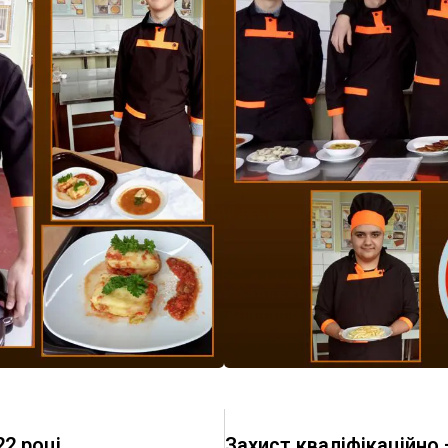
22 році