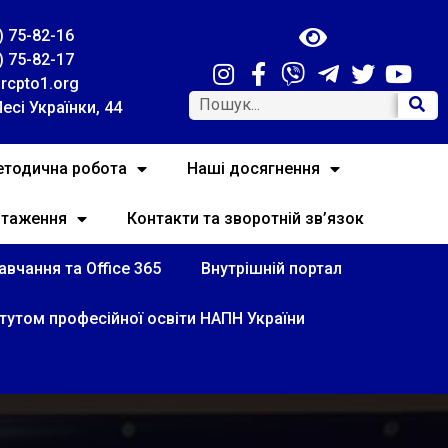
) 75-82-16
) 75-82-17
rcpto1.org
Лесі Українки, 44
тодична робота
Наші досягнення
нтаження
Контакти та зворотній зв’язок
вчання та Office 365
Внутрішній портал
итутом професійної освіти НАПН України