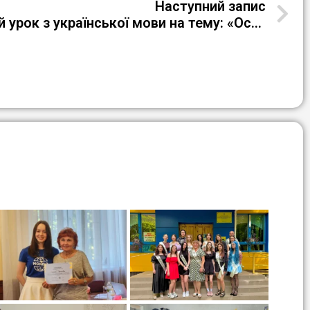
Наступний запис
Відкритий дистанційний урок з української мови на тему: «Особливості кличного відмінка»