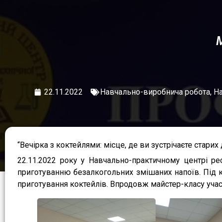
22.11.2022
Навчально-виробнича робота
,
На
“Вечірка з коктейлями: місце, де ви зустрічаєте стари
22.11.2022 року у Навчально-практичному центрі р
приготуванню безалкогольних змішаних напоїв. Під к
приготування коктейлів. Впродовж майстер-класу учас