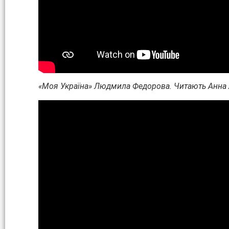
«Моя Україна» Людмила Федорова. Читають Анна А