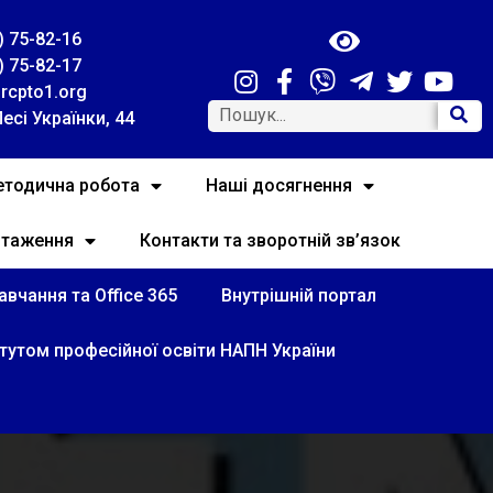
) 75-82-16
) 75-82-17
rcpto1.org
Лесі Українки, 44
тодична робота
Наші досягнення
нтаження
Контакти та зворотній зв’язок
вчання та Office 365
Внутрішній портал
итутом професійної освіти НАПН України