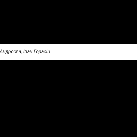
ндреєва, Іван Герасін