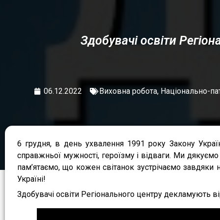
Здобувачі освіти Регіо
06.12.2022
Виховна робота
,
Національно-па
6 грудня, в день ухвалення 1991 року Закону Укра
справжньої мужності, героїзму і відваги. Ми дякуємо 
пам’ятаємо, що кожен світанок зустрічаємо завдяки 
Україні!
Здобувачі освіти Регіонального центру декламують ві