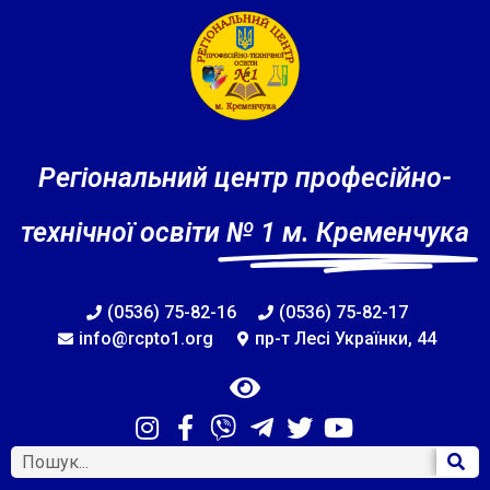
Регіональний центр професійно-
технічної освіти
№ 1 м. Кременчука
(0536) 75-82-16
(0536) 75-82-17
info@rcpto1.org
пр-т Лесі Українки, 44