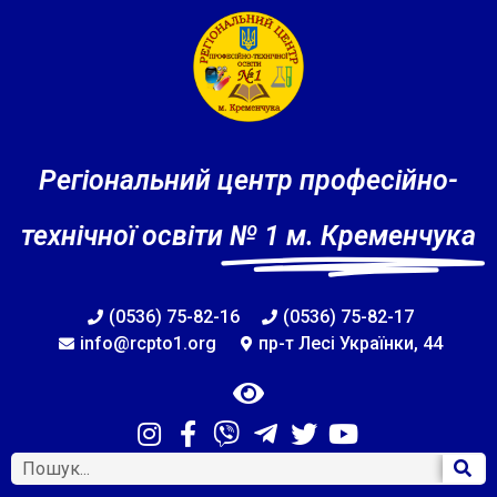
Регіональний центр професійно-
технічної освіти
№ 1 м. Кременчука
(0536) 75-82-16
(0536) 75-82-17
info@rcpto1.org
пр-т Лесі Українки, 44