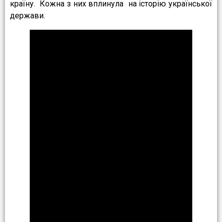
країну. Кожна з них вплинула на історію української
держави.