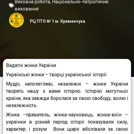
Виховна робота
,
Національно-патріотичне
виховання
РЦ ПТО № 1 м. Кременчука
Видатні жінки України
Українські жінки – творці української історії
Мудрі, наполегливі, незалежні – жінки України
творять нашу з вами історію. Історію могутньої
країни, яка завжди боролася за свою свободу, волю і
незалежність.
Жінка –правитель, жінка-науковець, жінка-воїн –
українки в різний період історії показували силу,
характер і розум. Вони щиро вболівали за свою