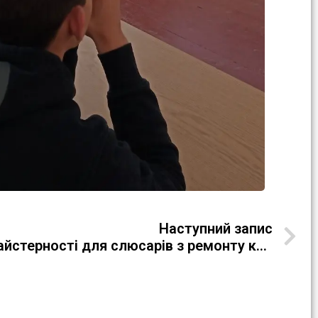
Наступний запис
Конкурс професійної майстерності для слюсарів з ремонту колісних транспортних засобів