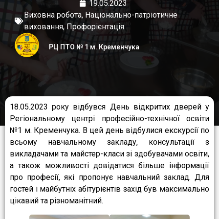
19.05.2023
Виховна робота
,
Національно-патріотичне
виховання
,
Профорієнтація
РЦ ПТО № 1 м. Кременчука
18.05.2023 року відбувся День відкритих дверей у
Регіональному центрі професійно-технічної освіти
№1 м. Кременчука. В цей день відбулися екскурсії по
всьому навчальному закладу, консультації з
викладачами та майстер-класи зі здобувачами освіти,
а також можливості довідатися більше інформації
про професії, які пропонує навчальний заклад. Для
гостей і майбутніх абітурієнтів захід був максимально
цікавий та різноманітний.