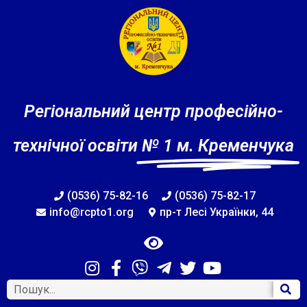
Регіональний центр професійно-
технічної освіти
№ 1 м. Кременчука
(0536) 75-82-16
(0536) 75-82-17
info@rcpto1.org
пр-т Лесі Українки, 44