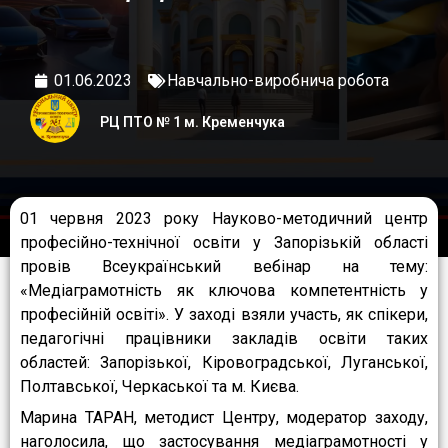
01.06.2023
Навчально-виробнича робота
РЦ ПТО № 1 м. Кременчука
01 червня 2023 року Науково-методичний центр
професійно-технічної освіти у Запорізькій області
провів Всеукраїнський вебінар на тему:
«Медіаграмотність як ключова компетентність у
професійній освіті». У заході взяли участь, як спікери,
педагогічні працівники закладів освіти таких
областей: Запорізької, Кіровоградської, Луганської,
Полтавської, Черкаської та м. Києва.
Марина ТАРАН, методист Центру, модератор заходу,
наголосила, що застосування медіаграмотності у