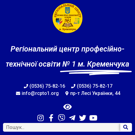
Регіональний центр професійно-
технічної освіти
№ 1 м. Кременчука
(0536) 75-82-16
(0536) 75-82-17
info@rcpto1.org
пр-т Лесі Українки, 44