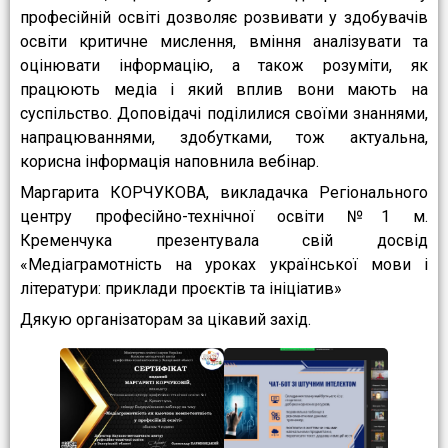
професійній освіті дозволяє розвивати у здобувачів
освіти критичне мислення, вміння аналізувати та
оцінювати інформацію, а також розуміти, як
працюють медіа і який вплив вони мають на
суспільство. Доповідачі поділилися своїми знаннями,
напрацюваннями, здобутками, тож актуальна,
корисна інформація наповнила вебінар.
Маргарита КОРЧУКОВА, викладачка Регіонального
центру професійно-технічної освіти №1 м.
Кременчука презентувала свій досвід
«Медіаграмотність на уроках української мови і
літератури: приклади проєктів та ініціатив»
Дякую організаторам за цікавий захід.