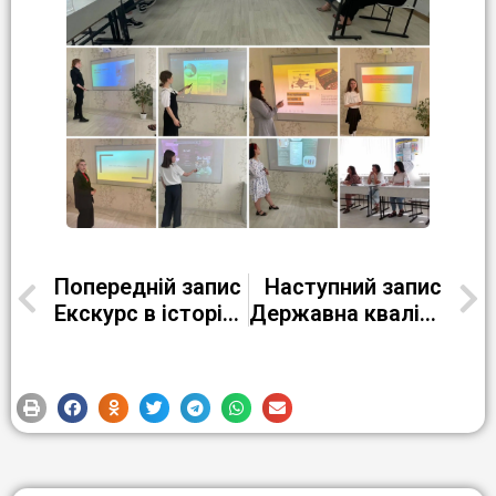
Попередній запис
Наступний запис
Екскурс в історію виникнення Дня охорони навколишнього середовища
Державна кваліфікаційна атестація в групі ПС-21-3