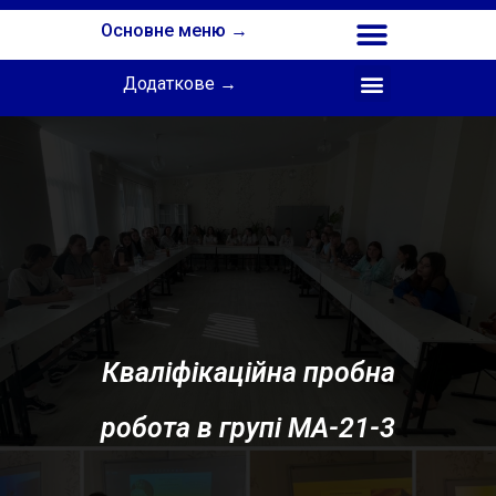
Основне меню →
Додаткове →
Співпраця з Інститутом професійної освіти НАПН України
Кваліфікаційна пробна
робота в групі МА-21-3