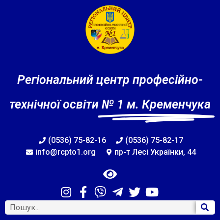
Регіональний центр професійно-
технічної освіти
№ 1 м. Кременчука
(0536) 75-82-16
(0536) 75-82-17
info@rcpto1.org
пр-т Лесі Українки, 44