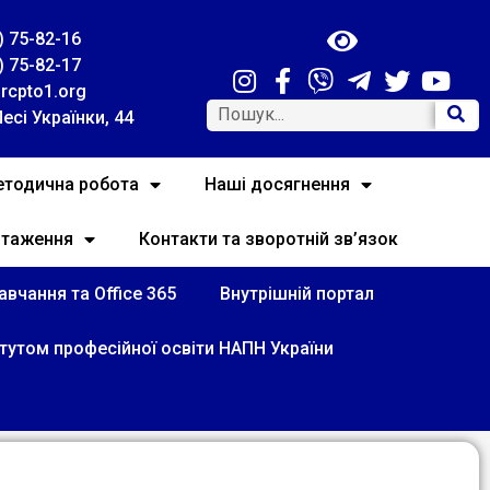
) 75-82-16
) 75-82-17
rcpto1.org
Лесі Українки, 44
тодична робота
Наші досягнення
нтаження
Контакти та зворотній зв’язок
вчання та Office 365
Внутрішній портал
итутом професійної освіти НАПН України