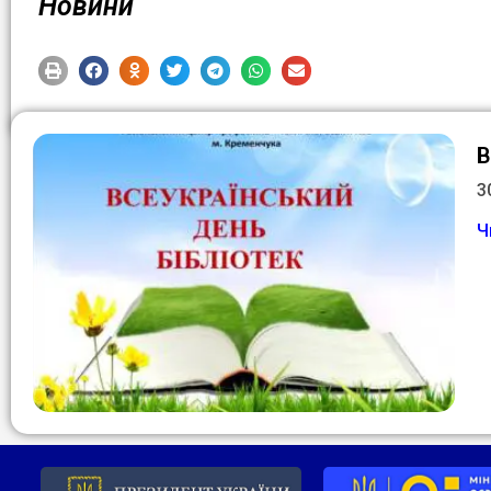
Новини
В
3
Ч