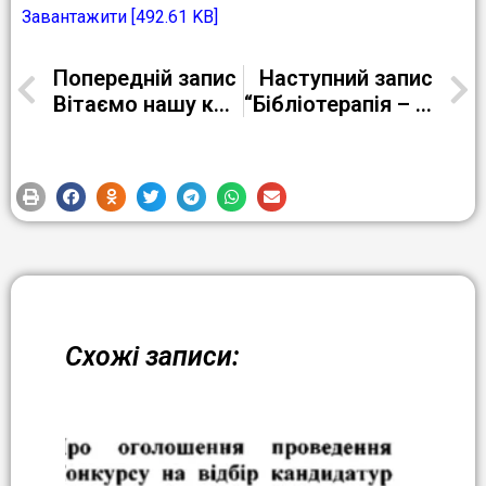
Завантажити [492.61 KB]
Попередній запис
Наступний запис
Вітаємо нашу колегу Безклинську Катерину Сергіївну
“Бібліотерапія – лікування душі”.
Схожі записи: