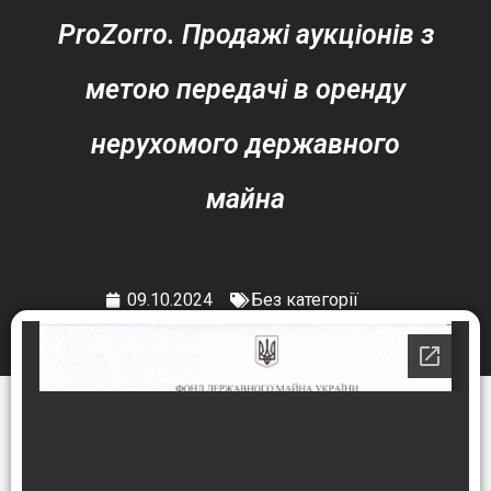
ProZorro. Продажі аукціонів з
метою передачі в оренду
нерухомого державного
майна
09.10.2024
Без категорії
РЦ ПТО № 1 м. Кременчука