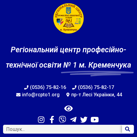
Регіональний центр професійно-
технічної освіти
№ 1 м. Кременчука
(0536) 75-82-16
(0536) 75-82-17
info@rcpto1.org
пр-т Лесі Українки, 44