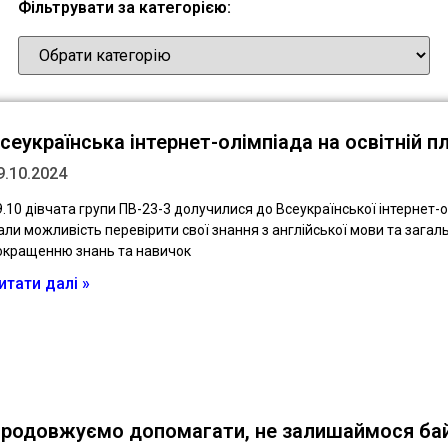
Фільтрувати за категорією:
сеукраїнська інтернет-олімпіада на освітній 
9.10.2024
9.10 дівчата групи ПВ-23-3 долучилися до Всеукраїнської інтернет-о
али можливість перевірити свої знання з англійської мови та загал
окращенню знань та навичок
итати далі »
родовжуємо допомагати, не залишаймося бай