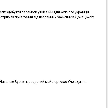
т здобуття перемоги у цій війні для кожного українця.
а отримав привітання від незламних захисників Донецького
н Наталею Буряк проведений майстер-клас «Укладання