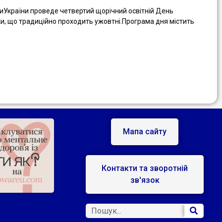
тиУкраїни проведе четвертий щорічний освітній День
ки, що традиційно проходить ужовтні.Програма дня містить
Мапа сайту
Контакти та зворотній
зв'язок