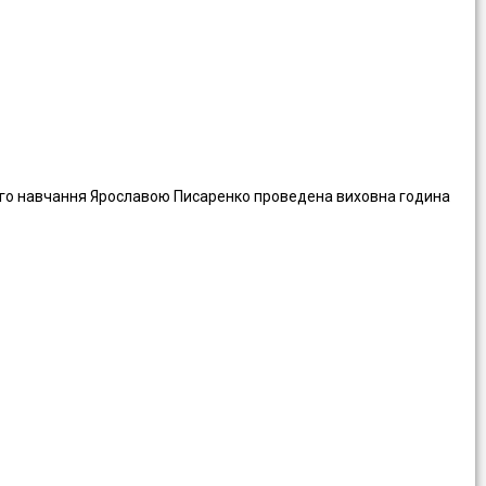
го навчання Ярославою Писаренко проведена виховна година