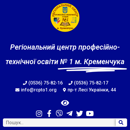
Регіональний центр професійно-
технічної освіти
№ 1 м. Кременчука
(0536) 75-82-16
(0536) 75-82-17
info@rcpto1.org
пр-т Лесі Українки, 44