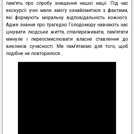
пам’ять про спробу знищення нашої нації. Під час
екскурсії учні мали змогу ознайомитися з фактами,
які формують моральну відповідальність кожного.
Адже знання про трагедію Голодомору навчають нас
цінувати людське життя, співпереживати, пам’ятати
минуле і переосмислювати власне ставлення до
викликів сучасності. Ми пам’ятаємо для того, щоб
подібне не повторилося…