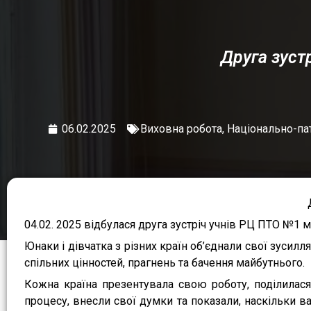
Друга зуст
06.02.2025
Виховна робота
,
Національно-па
04.02. 2025 відбулася друга зустріч учнів РЦ ПТО №1 
Юнаки і дівчатка з різних країн об’єднали свої зусил
спільних цінностей, прагнень та бачення майбутнього.
Кожна країна презентувала свою роботу, поділилас
процесу, внесли свої думки та показали, наскільки ва