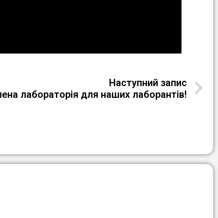
Наступний запис
ена лабораторія для наших лаборантів!