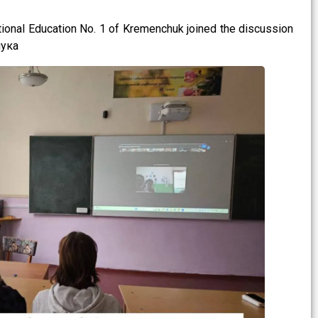
ational Education No. 1 of Kremenchuk joined the discussion
чука