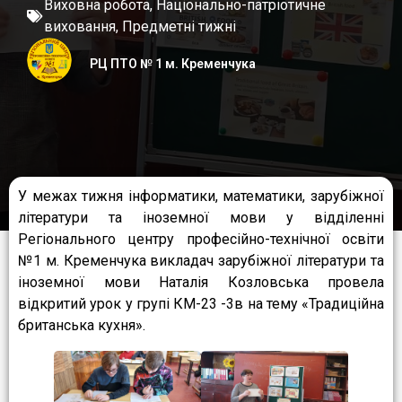
Виховна робота
,
Національно-патріотичне
виховання
,
Предметні тижні
РЦ ПТО № 1 м. Кременчука
У межах тижня інформатики, математики, зарубіжної
літератури та іноземної мови у відділенні
Регіонального центру професійно-технічної освіти
№1 м. Кременчука викладач зарубіжної літератури та
іноземної мови Наталія Козловська провела
відкритий урок у групі КМ-23 -3в на тему «Традиційна
британська кухня».