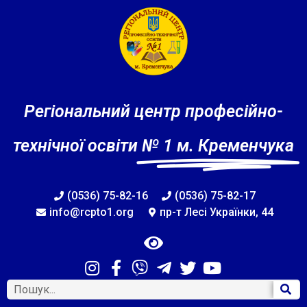
Регіональний центр професійно-
технічної освіти
№ 1 м. Кременчука
(0536) 75-82-16
(0536) 75-82-17
info@rcpto1.org
пр-т Лесі Українки, 44