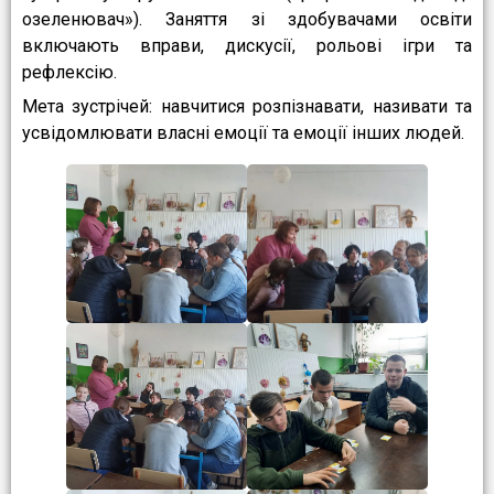
озеленювач»). Заняття зі здобувачами освіти
включають вправи, дискусії, рольові ігри та
рефлексію.
Мета зустрічей: навчитися розпізнавати, називати та
усвідомлювати власні емоції та емоції інших людей.