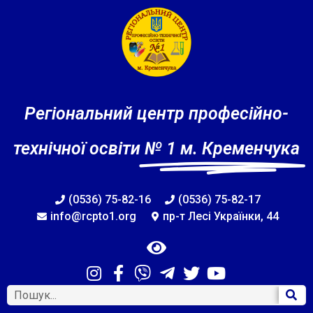
Регіональний центр професійно-
технічної освіти
№ 1 м. Кременчука
(0536) 75-82-16
(0536) 75-82-17
info@rcpto1.org
пр-т Лесі Українки, 44