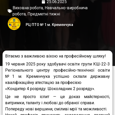
25.06.2025
Виховна робота
,
Навчально-виробнича
робота
,
Предметні тижні
РЦ ПТО № 1 м. Кременчука
Вітаємо з важливою віхою на професійному шляху!
19 червня 2025 року здобувачі освіти групи КШ-22-3
Регіонального центру професійно-технічної освіти
№1 м. Кременчука успішно склали державну
кваліфікаційну атестацію за професією
«Кондитер 4 розряду. Шоколадник 2 розряду».
Це не просто іспит — це доказ майстерності,
витримки, таланту і любові до обраної справи.
Попереду нові вершини, сміливі мрії та можливості.