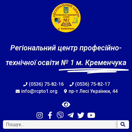
Регіональний центр професійно-
технічної освіти
№ 1 м. Кременчука
(0536) 75-82-16
(0536) 75-82-17
info@rcpto1.org
пр-т Лесі Українки, 44