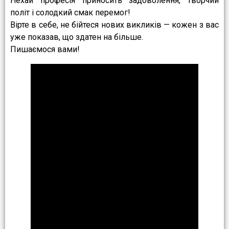
Нехай професія приносить задоволення, творчий
політ і солодкий смак перемог!
Вірте в себе, не бійтеся нових викликів — кожен з вас
уже показав, що здатен на більше.
Пишаємося вами!