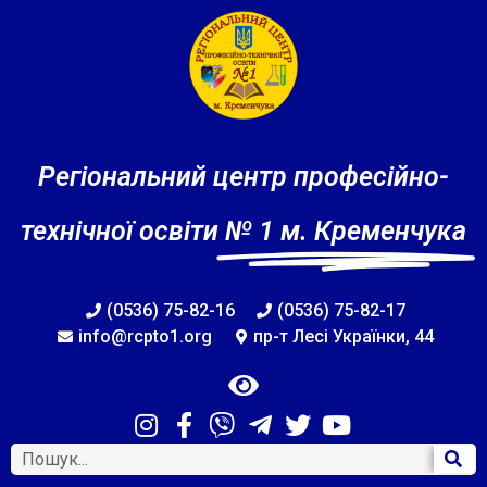
Регіональний центр професійно-
технічної освіти
№ 1 м. Кременчука
(0536) 75-82-16
(0536) 75-82-17
info@rcpto1.org
пр-т Лесі Українки, 44