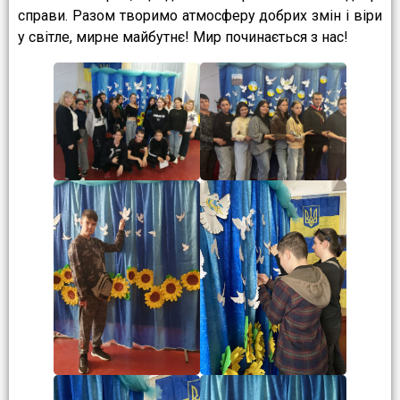
справи. Разом творимо атмосферу добрих змін і віри
у світле, мирне майбутнє! Мир починається з нас!