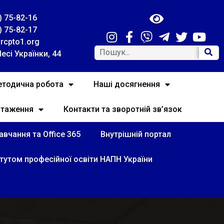
) 75-82-16
) 75-82-17
rcpto1.org
Лесі Українки, 44
тодична робота
Наші досягнення
нтаження
Контакти та зворотній зв’язок
вчання та Office 365
Внутрішній портал
итутом професійної освіти НАПН України