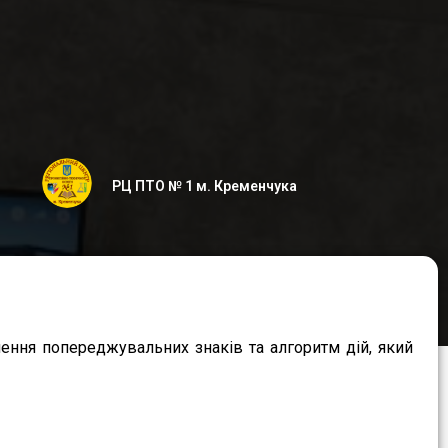
РЦ ПТО № 1 м. Кременчука
ення попереджувальних знаків та алгоритм дій, який