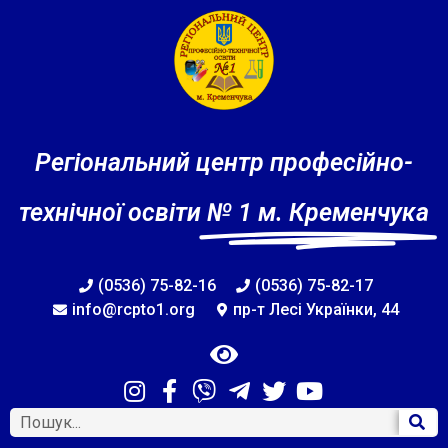
Регіональний центр професійно-
технічної освіти
№ 1 м. Кременчука
(0536) 75-82-16
(0536) 75-82-17
info@rcpto1.org
пр-т Лесі Українки, 44