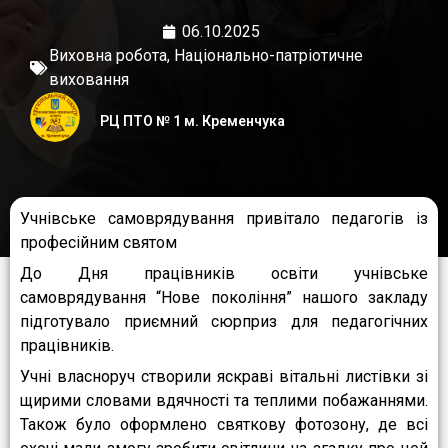
06.10.2025
Виховна робота
,
Національно-патріотичне
виховання
РЦ ПТО № 1 м. Кременчука
Учнівське самоврядування привітало педагогів із
професійним святом
До Дня працівників освіти учнівське
самоврядування “Нове покоління” нашого закладу
підготувало приємний сюрприз для педагогічних
працівників.
Учні власноруч створили яскраві вітальні листівки зі
щирими словами вдячності та теплими побажаннями.
Також було оформлено святкову фотозону, де всі