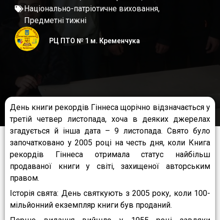
Національно-патріотичне виховання
,
Предметні тижні
РЦ ПТО № 1 м. Кременчука
День книги рекордів Гіннеса щорічно відзначається у
третій четвер листопада, хоча в деяких джерелах
згадується й інша дата – 9 листопада. Свято було
започатковано у 2005 році на честь дня, коли Книга
рекордів Гіннеса отримала статус найбільш
продаваної книги у світі, захищеної авторським
правом.
Історія свята: День святкують з 2005 року, коли 100-
мільйонний екземпляр книги був проданий.