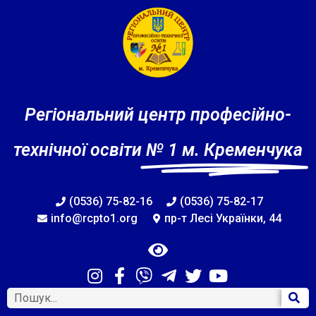
Регіональний центр професійно-
технічної освіти
№ 1 м. Кременчука
(0536) 75-82-16
(0536) 75-82-17
info@rcpto1.org
пр-т Лесі Українки, 44