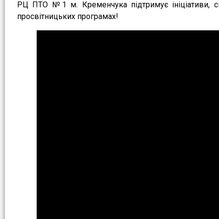
РЦ ПТО №1 м. Кременчука підтримує ініціативи, сп
просвітницьких програмах!