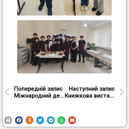
Попередній запис
Наступний запис
Міжнародний день захисту дітей
Книжкова виставка до Дня пам’яті жертв Голодоморів