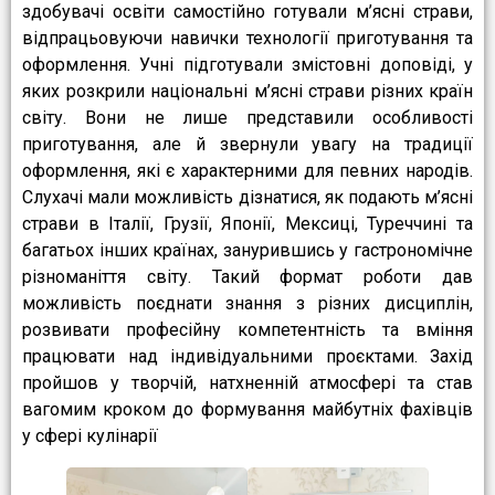
здобувачі освіти самостійно готували м’ясні страви,
відпрацьовуючи навички технології приготування та
оформлення. Учні підготували змістовні доповіді, у
яких розкрили національні м’ясні страви різних країн
світу. Вони не лише представили особливості
приготування, але й звернули увагу на традиції
оформлення, які є характерними для певних народів.
Слухачі мали можливість дізнатися, як подають м’ясні
страви в Італії, Грузії, Японії, Мексиці, Туреччині та
багатьох інших країнах, занурившись у гастрономічне
різноманіття світу. Такий формат роботи дав
можливість поєднати знання з різних дисциплін,
розвивати професійну компетентність та вміння
працювати над індивідуальними проєктами. Захід
пройшов у творчій, натхненній атмосфері та став
вагомим кроком до формування майбутніх фахівців
у сфері кулінарії