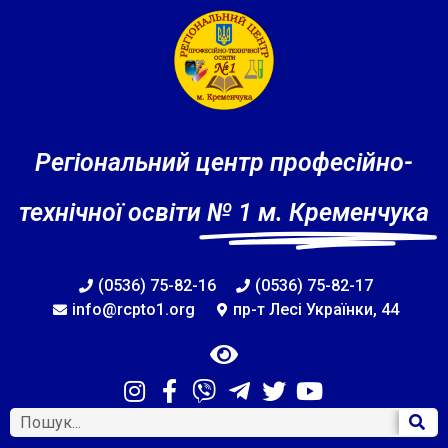
Регіональний центр професійно-
технічної освіти
№ 1 м. Кременчука
(0536) 75-82-16
(0536) 75-82-17
info@rcpto1.org
пр-т Лесі Українки, 44