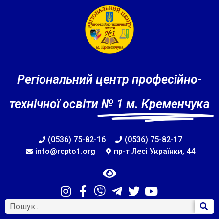
Регіональний центр професійно-
технічної освіти
№ 1 м. Кременчука
(0536) 75-82-16
(0536) 75-82-17
info@rcpto1.org
пр-т Лесі Українки, 44