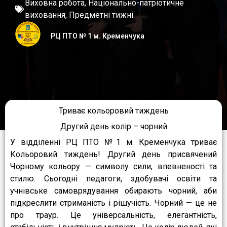
Виховна робота
,
Національно-патріотичне
виховання
,
Предметні тижні
РЦ ПТО № 1 м. Кременчука
Триває кольоровий тиждень
Другий день колір – чорний
У відділенні РЦ ПТО №1 м. Кременчука триває
Кольоровий тиждень! Другий день присвячений
Чорному кольору — символу сили, впевненості та
стилю. Сьогодні педагоги, здобувачі освіти та
учнівське самоврядування обирають чорний, аби
підкреслити стриманість і рішучість. Чорний — це не
про траур. Це універсальність, елегантність,