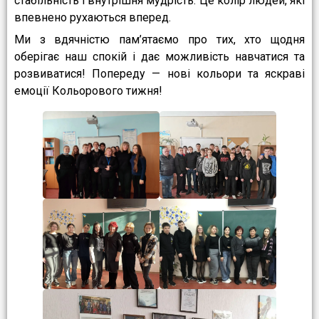
стабільність і внутрішня мудрість. Це колір людей, які
впевнено рухаються вперед.
Ми з вдячністю пам’ятаємо про тих, хто щодня
оберігає наш спокій і дає можливість навчатися та
розвиватися! Попереду — нові кольори та яскраві
емоції Кольорового тижня!