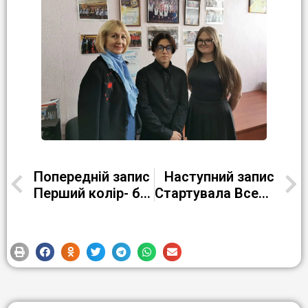
Попередній запис
Наступний запис
Перший колір- білий
Стартувала Всеукраїнська акція «16 днів проти насильства»