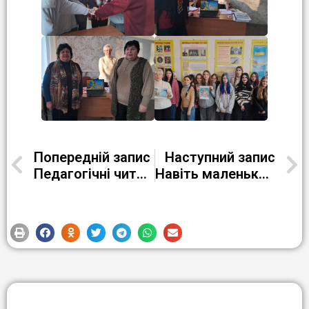
Попередній запис
Наступний запис
Педагогічні читання: день ідей, що працюють на результат
Навіть маленька допомога людини може врятувати багато пташиних життів