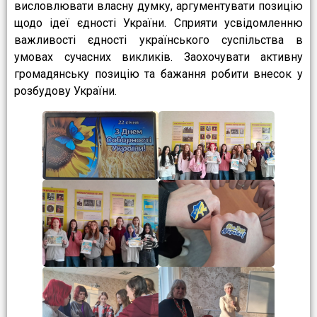
висловлювати власну думку, аргументувати позицію
щодо ідеї єдності України. Сприяти усвідомленню
важливості єдності українського суспільства в
умовах сучасних викликів. Заохочувати активну
громадянську позицію та бажання робити внесок у
розбудову України.