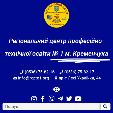
Регіональний центр професійно-
технічної освіти
№ 1 м. Кременчука
(0536) 75-82-16
(0536) 75-82-17
info@rcpto1.org
пр-т Лесі Українки, 44