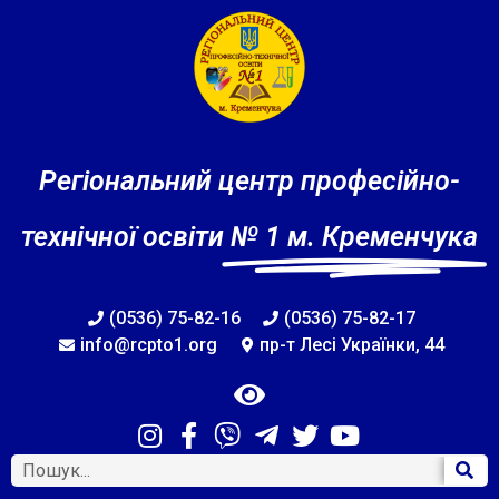
Регіональний центр професійно-
технічної освіти
№ 1 м. Кременчука
(0536) 75-82-16
(0536) 75-82-17
info@rcpto1.org
пр-т Лесі Українки, 44