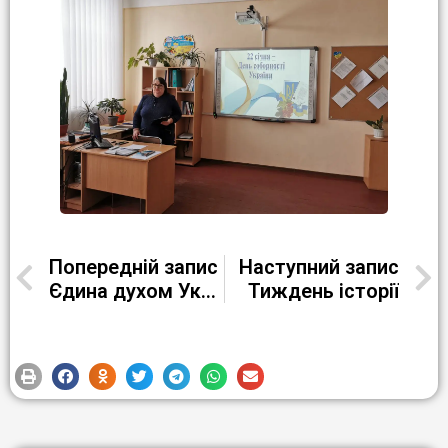
Попередній запис
Наступний запис
Єдина духом Україна
Тиждень історії