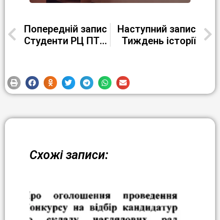
Попередній запис
Наступний запис
Студенти РЦ ПТО №1 м. Кременчука — активні учасники міжнародних eTwinning-активностей
Тиждень історії
Схожі записи: