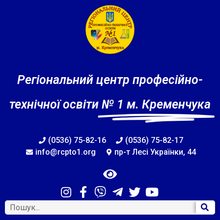
Регіональний центр професійно-
технічної освіти
№ 1 м. Кременчука
(0536) 75-82-16
(0536) 75-82-17
info@rcpto1.org
пр-т Лесі Українки, 44