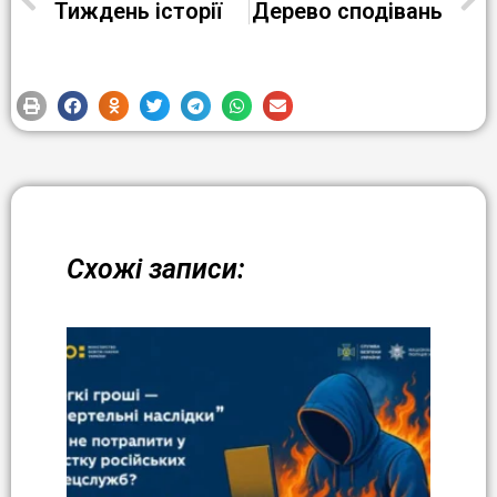
Тиждень історії
Дерево сподівань
Схожі записи: