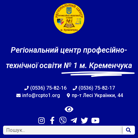
Регіональний центр професійно-
технічної освіти
№ 1 м. Кременчука
(0536) 75-82-16
(0536) 75-82-17
info@rcpto1.org
пр-т Лесі Українки, 44