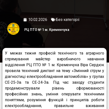
10.02.2026
Без категорії
РЦ ПТО № 1 м. Кременчука
У межах тижня професій технічного та аграрного
спрямування майстер виробничого навчання
відділення РЦ ПТО № 1 м. Кременчука Віра Сердюк
провела технічний диктант на тему «Змінний струм у
діагностиці електрообладнання автомобілів» у групах
СЕ-25-3в та СЕ-24-3в. Під час заходу студенти
продемонстрували рівень сформованості
професійних знань, уміння оперувати технічними
поняттями, розуміння функцій і принципів роботи
електрообладнання, правильне вживання