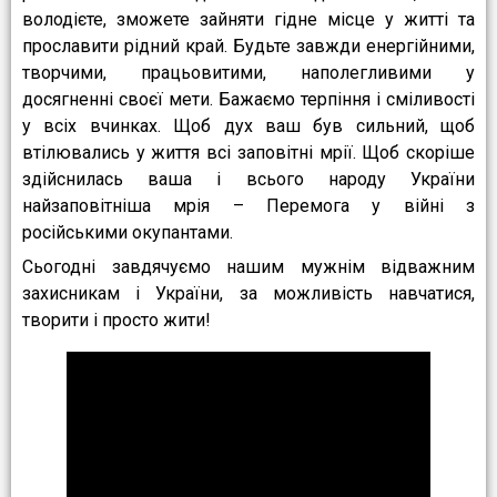
володієте, зможете зайняти гідне місце у житті та
прославити рідний край. Будьте завжди енергійними,
творчими, працьовитими, наполегливими у
досягненні своєї мети. Бажаємо терпіння і сміливості
у всіх вчинках. Щоб дух ваш був сильний, щоб
втілювались у життя всі заповітні мрії. Щоб скоріше
здійснилась ваша і всього народу України
найзаповітніша мрія – Перемога у війні з
російськими окупантами.
Сьогодні завдячуємо нашим мужнім відважним
захисникам і України, за можливість навчатися,
творити і просто жити!