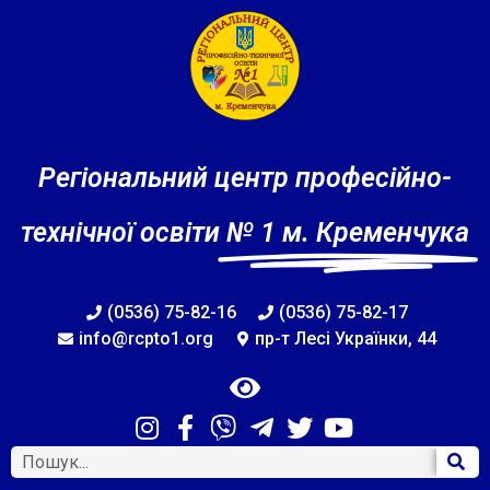
Регіональний центр професійно-
технічної освіти
№ 1 м. Кременчука
(0536) 75-82-16
(0536) 75-82-17
info@rcpto1.org
пр-т Лесі Українки, 44