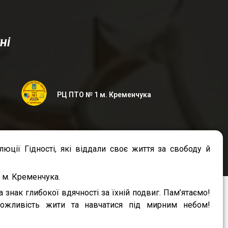
ні
РЦ ПТО № 1 м. Кременчука
юції Гідності, які віддали своє життя за свободу й
1 м. Кременчука.
 знак глибокої вдячності за їхній подвиг. Пам’ятаємо!
ожливість жити та навчатися під мирним небом!