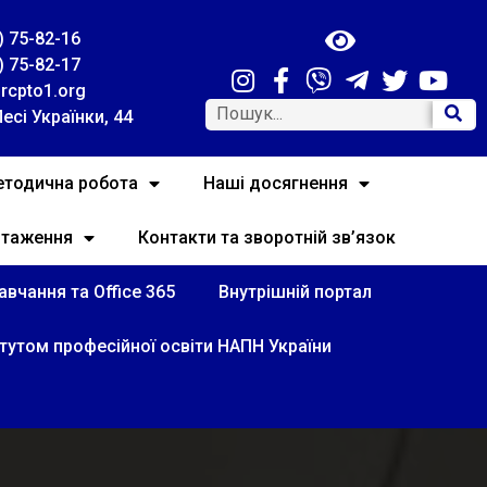
) 75-82-16
) 75-82-17
rcpto1.org
Лесі Українки, 44
тодична робота
Наші досягнення
нтаження
Контакти та зворотній зв’язок
вчання та Office 365
Внутрішній портал
итутом професійної освіти НАПН України