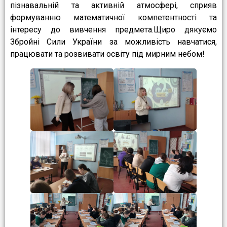
пізнавальній та активній атмосфері, сприяв
формуванню математичної компетентності та
інтересу до вивчення предмета.Щиро дякуємо
Збройні Сили України за можливість навчатися,
працювати та розвивати освіту під мирним небом!