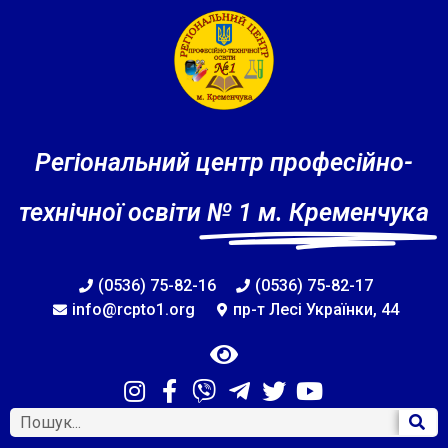
Регіональний центр професійно-
технічної освіти
№ 1 м. Кременчука
(0536) 75-82-16
(0536) 75-82-17
info@rcpto1.org
пр-т Лесі Українки, 44