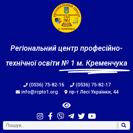
Регіональний центр професійно-
технічної освіти
№ 1 м. Кременчука
(0536) 75-82-16
(0536) 75-82-17
info@rcpto1.org
пр-т Лесі Українки, 44