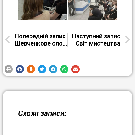
Попередній запис
Наступний запис
Шевченкове слово сьогодні звучить особливо сильно
Світ мистецтва
Схожі записи: