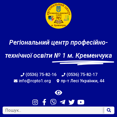
Регіональний центр професійно-
технічної освіти
№ 1 м. Кременчука
(0536) 75-82-16
(0536) 75-82-17
info@rcpto1.org
пр-т Лесі Українки, 44