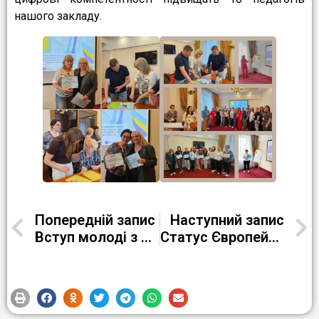
нашого закладу.
Попередній запис
Наступний запис
Вступ молоді з тимчасово окупованих територій до українських закладів освіти
Cтатус Європейської блакитної школи!