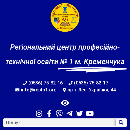
Регіональний центр професійно-
технічної освіти
№ 1 м. Кременчука
(0536) 75-82-16
(0536) 75-82-17
info@rcpto1.org
пр-т Лесі Українки, 44