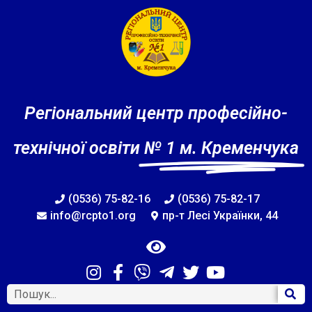
Регіональний центр професійно-
технічної освіти
№ 1 м. Кременчука
(0536) 75-82-16
(0536) 75-82-17
info@rcpto1.org
пр-т Лесі Українки, 44