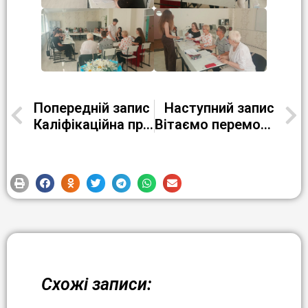
Попередній запис
Наступний запис
Каліфікаційна пробна робота з професії “Кондитер” 3 розряду у групі К-23-3
Вітаємо переможців обласного конкурсу «Нове покоління»!
Схожі записи: