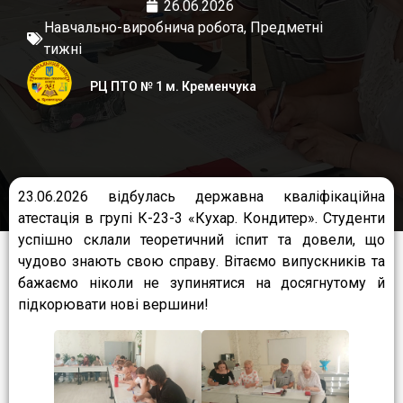
26.06.2026
Навчально-виробнича робота
,
Предметні
тижні
РЦ ПТО № 1 м. Кременчука
23.06.2026 відбулась державна кваліфікаційна
атестація в групі К-23-3 «Кухар. Кондитер». Студенти
успішно склали теоретичний іспит та довели, що
чудово знають свою справу. Вітаємо випускників та
бажаємо ніколи не зупинятися на досягнутому й
підкорювати нові вершини!