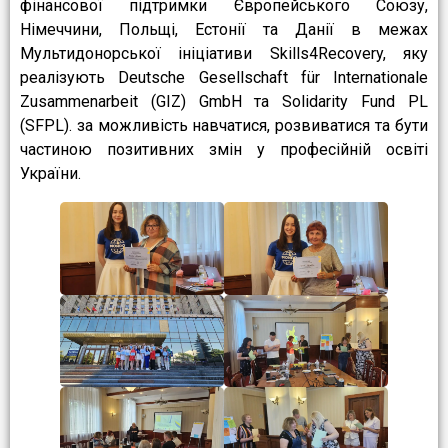
фінансової підтримки Європейського Союзу,
Німеччини, Польщі, Естонії та Данії в межах
Мультидонорської ініціативи Skills4Recovery, яку
реалізують Deutsche Gesellschaft für Internationale
Zusammenarbeit (GIZ) GmbH та Solidarity Fund PL
(SFPL). за можливість навчатися, розвиватися та бути
частиною позитивних змін у професійній освіті
України.