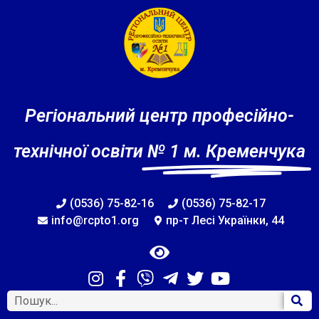
Регіональний центр професійно-
технічної освіти
№ 1 м. Кременчука
(0536) 75-82-16
(0536) 75-82-17
info@rcpto1.org
пр-т Лесі Українки, 44