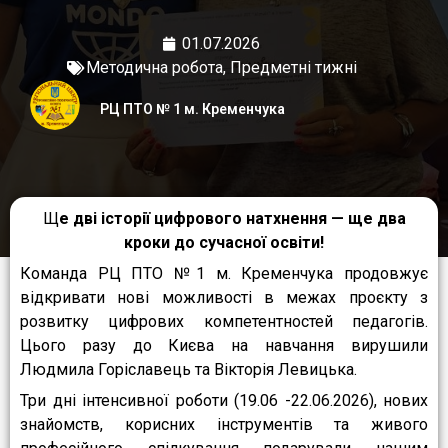
01.07.2026
Методична робота
,
Предметні тижні
РЦ ПТО № 1 м. Кременчука
Щ
е дві історії цифрового натхнення — ще два
кроки до сучасної освіти!
Команда РЦ ПТО №1 м. Кременчука продовжує
відкривати нові можливості в межах проєкту з
розвитку цифрових компетентностей педагогів.
Цього разу до Києва на навчання вирушили
Людмила Горіславець та Вікторія Левицька.
Три дні інтенсивної роботи (19.06 -22.06.2026), нових
знайомств, корисних інструментів та живого