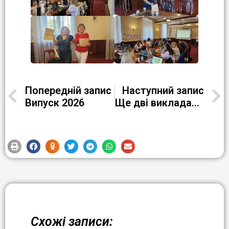
Попередній запис
Наступний запис
Випуск 2026
Ще дві викладачки РЦ ПТО №1 м. Кременчука успішно завершили навчання у міжнародному проєкті
Схожі записи: