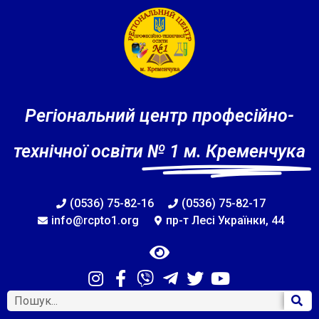
Регіональний центр професійно-
технічної освіти
№ 1 м. Кременчука
(0536) 75-82-16
(0536) 75-82-17
info@rcpto1.org
пр-т Лесі Українки, 44