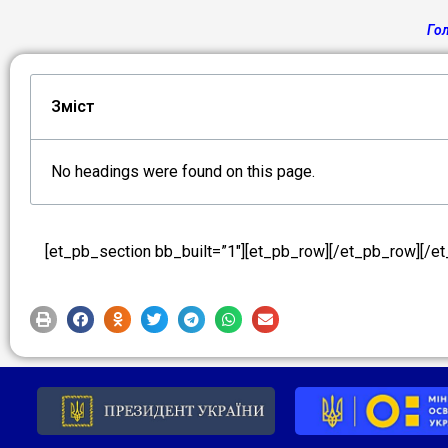
Го
Зміст
No headings were found on this page.
[et_pb_section bb_built=”1″][et_pb_row][/et_pb_row][/e