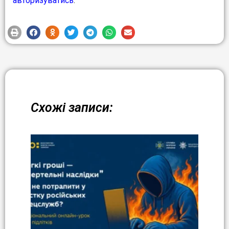
авторизуватись
.
Схожі записи: