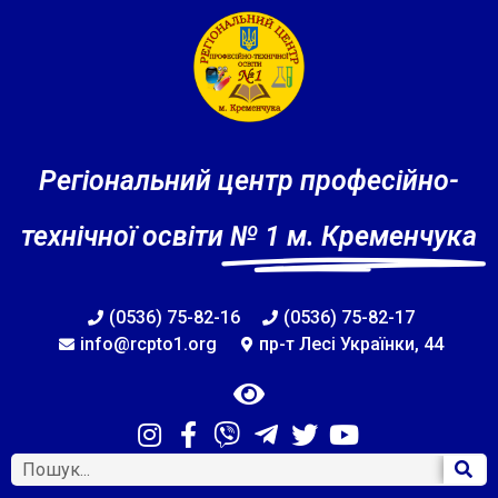
Регіональний центр професійно-
технічної освіти
№ 1 м. Кременчука
(0536) 75-82-16
(0536) 75-82-17
info@rcpto1.org
пр-т Лесі Українки, 44