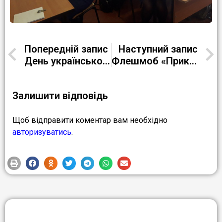
Попередній запис
Наступний запис
День української писемності й мови (Продовження 2)
Флешмоб «Прикрась життя українською»
Залишити відповідь
Щоб відправити коментар вам необхідно
авторизуватись
.