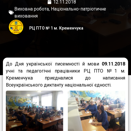
12.11.2018
Виховна робота
,
Національно-патріотичне
виховання
РЦ ПТО № 1 м. Кременчука
До Дня української писемності й мови
09.11.2018
учні та педагогічні працівники РЦ ПТО №1 м.
Кременчука приєдналися до написання
Всеукраїнського диктанту національної єдності.