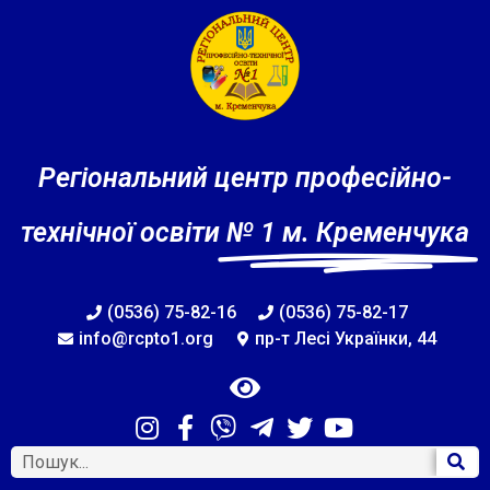
Регіональний центр професійно-
технічної освіти
№ 1 м. Кременчука
(0536) 75-82-16
(0536) 75-82-17
info@rcpto1.org
пр-т Лесі Українки, 44