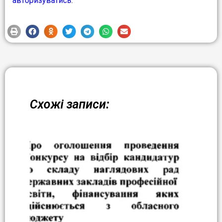
авторизуватись
.
Схожі записи: