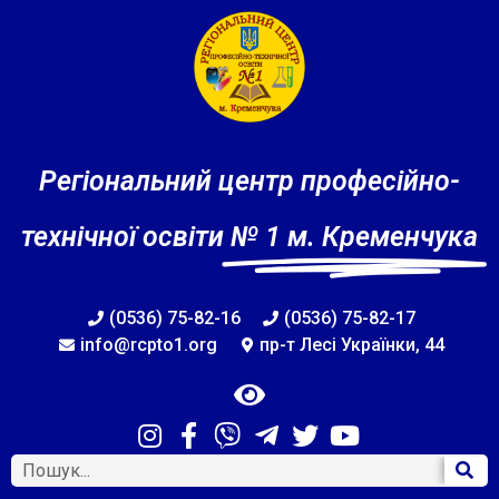
Регіональний центр професійно-
технічної освіти
№ 1 м. Кременчука
(0536) 75-82-16
(0536) 75-82-17
info@rcpto1.org
пр-т Лесі Українки, 44