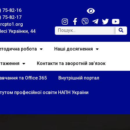
) 75-82-16
) 75-82-17
rcpto1.org
Лесі Українки, 44
тодична робота
Наші досягнення
нтаження
Контакти та зворотній зв’язок
вчання та Office 365
Внутрішній портал
итутом професійної освіти НАПН України