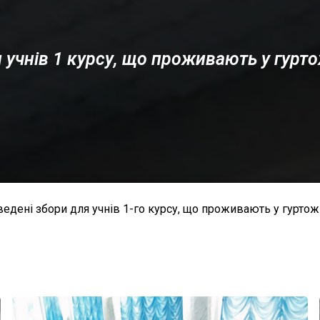
 учнів 1 курсу, що проживають у гурт
едені збори для учнів 1-го курсу, що проживають у гуртож